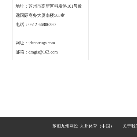
地址：苏州市高新区科发路101号致
远国际商务大厦南楼503室
电话：0512-66806280
网址：jdecorrugs.com
邮箱：dmgis@163.com
梦图九州网投_九州体育（中国）
|
关于我