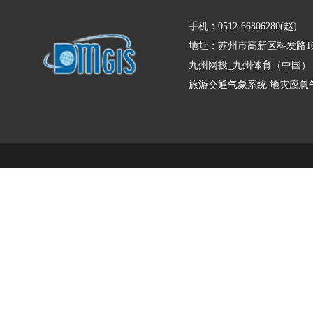
手机：0512-66806280(赵)
地址：苏州市高新区科发路10
九州网投_九州体育（中国）
旅游交通气象系统
地灾应急