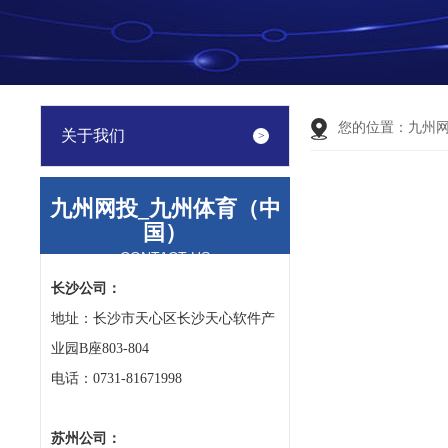
您的位置：
九州
关于我们
九州网投_九州体育（中
国）
CONTACT US
长沙公司：
地址：长沙市天心区长沙天心软件产
业园B座803-804
电话：0731-81671998
苏州公司：