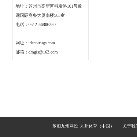
地址：苏州市高新区科发路101号致
远国际商务大厦南楼503室
电话：0512-66806280
网址：jdecorrugs.com
邮箱：dmgis@163.com
梦图九州网投_九州体育（中国）
|
关于我