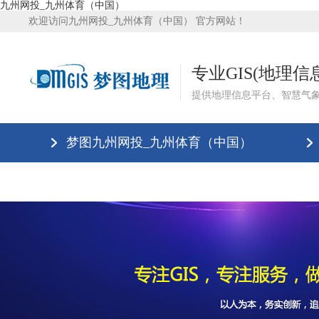
九州网投_九州体育（中国）
欢迎访问九州网投_九州体育（中国） 官方网站！
专业GIS(地理
提供地理信息平台、智慧气
梦图九州网投_九州体育（中国）
九州网投_九州体育（中国）
九