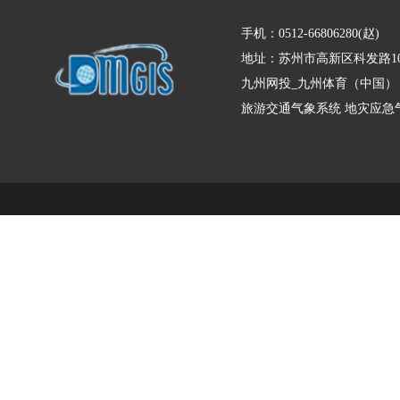
手机：0512-66806280(赵)
地址：苏州市高新区科发路10
九州网投_九州体育（中国）
旅游交通气象系统
地灾应急